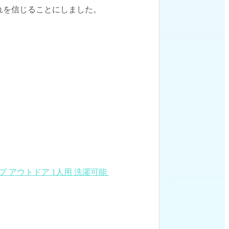
れを信じることにしました。
ンプ アウトドア 1人用 洗濯可能