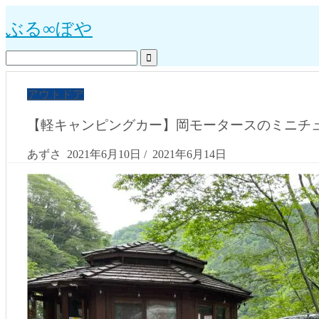
ぶる∞ぼや
アウトドア
【軽キャンピングカー】岡モータースのミニチ
あずさ
2021年6月10日
/
2021年6月14日