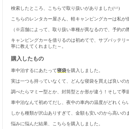
検索したところ、こちらで取り扱いがありました(^^)
こちらのレンタカー屋さん、軽キャンピングカーは私が
（※店舗によって、取り扱い車種が異なるので、予約の
キャンピングカーを借りるのは初めてで、サブバッテリ
寧に教えてくれました～。
購入したもの
車中泊するにあたって
寝袋
を購入しました。
実は一つも持っていなくて、どんな寝袋を買えば良いの
調べたらマミー型とか、封筒型とか形が違う！そして季
車中泊なんて初めてだし、夜中の車内の温度がどれくら
しかも種類が沢山ありすぎて、金額も安いのから高いの
悩みに悩んだ結果、こちらを購入しました。