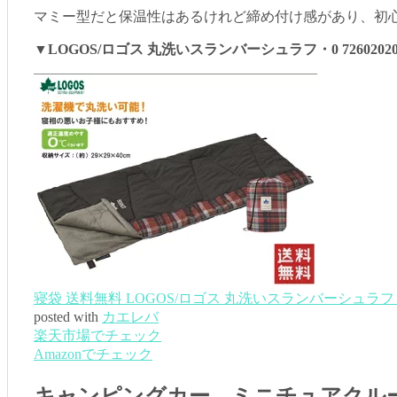
マミー型だと保温性はあるけれど締め付け感があり、初
▼LOGOS/ロゴス 丸洗いスランバーシュラフ・0 7260202
寝袋 送料無料 LOGOS/ロゴス 丸洗いスランバーシュラフ・
posted with
カエレバ
楽天市場でチェック
Amazonでチェック
キャンピングカー ミニチュアクル