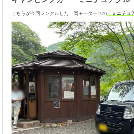
こちらが今回レンタルした、岡モータースの
「ミニチュ