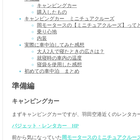
キャンピングカー
購入したもの
キャンピングカー ミニチュアクルーズ
岡モータースの【ミニチュアクルーズ】って
乗り心地
内装
実際に車中泊してみた感想
大人2人で寝たときの広さは？
就寝時の車内の温度
寝袋を使用した感想
初めての車中泊 まとめ
準備編
キャンピングカー
まずキャンピングカーですが、羽田空港近くのレンタカ
バジェット・レンタカー HP
前から気になっていた
岡モータースのミニチュアクルー