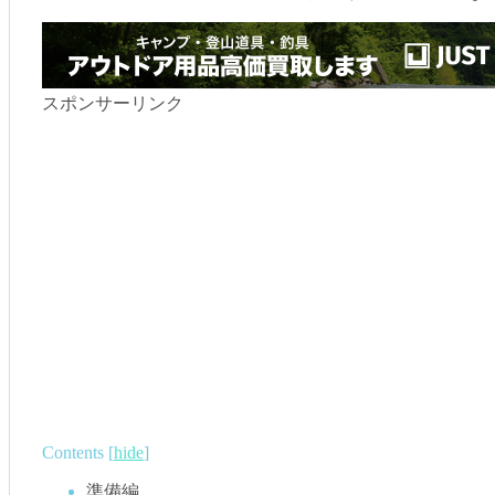
スポンサーリンク
Contents
[
hide
]
準備編