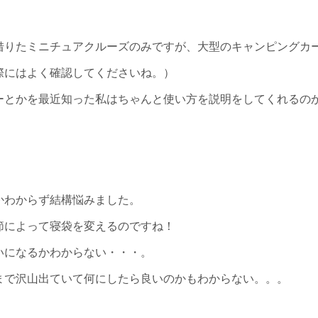
借りたミニチュアクルーズのみですが、大型のキャンピングカ
際にはよく確認してくださいね。）
ーとかを最近知った私はちゃんと使い方を説明をしてくれるの
かわからず結構悩みました。
節によって寝袋を変えるのですね！
いになるかわからない・・・。
まで沢山出ていて何にしたら良いのかもわからない。。。