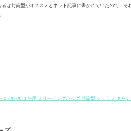
心者は封筒型がオススメとネット記事に書かれていたので、そ
0
0 72602020 冬用 スリーピングバッグ 封筒型 シュラフ キャ
ーズ