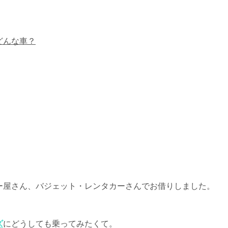
どんな車？
ー屋さん、バジェット・レンタカーさんでお借りしました。
ズ
にどうしても乗ってみたくて。