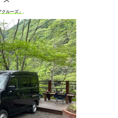
アクルーズ」
。